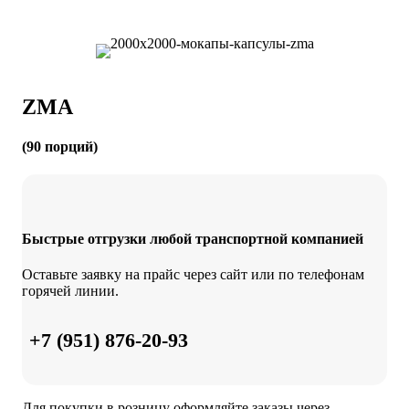
Skip
to
content
ZMA
(90 порций)
Быстрые отгрузки любой транспортной компанией
Оставьте заявку на прайс через сайт или по телефонам
горячей линии.
+7 (951) 876-20-93
Для покупки в розницу оформляйте заказы через