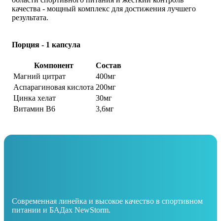
качества - мощный комплекс для достижения лучшего
результата.
Порция - 1 капсула
Компонент
Состав
Магний цитрат
400мг
Аспарагиновая кислота
200мг
Цинка хелат
30мг
Витамин В6
3,6мг
Современная линейка и высокое качество в спортивном
питании и БАДах NewStorm.